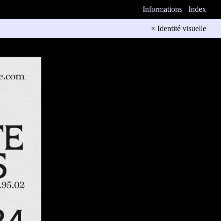
Informations
Index
× Identité visuelle
une face à