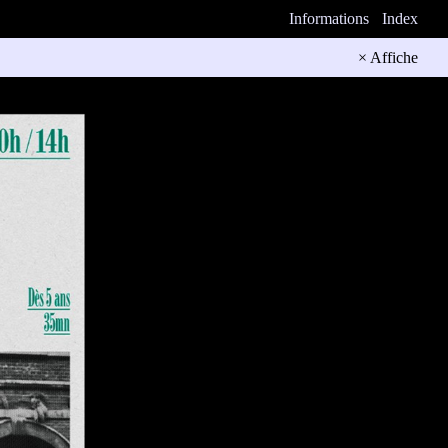
Informations
Index
× Affiche