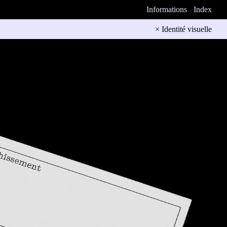
Informations
Index
× Identité visuelle
s).