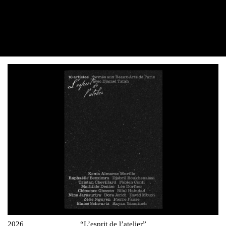
2026
“L’esprit de l’atelier”