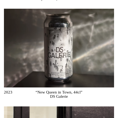
2023
“New Queen in Town, 44cl”
DS Galerie