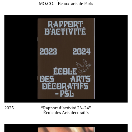
MO.CO. | Beaux-arts de Paris
2025
“Rapport d’activité 23–24”
École des Arts décoratifs