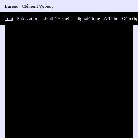
Bureau
Clément Wibaut
Tout
Publication
Identité visuelle
Signalétique
Affiche
Génériq