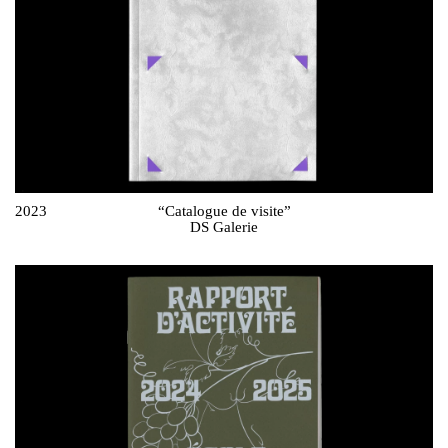
2023
“Catalogue de visite”
DS Galerie