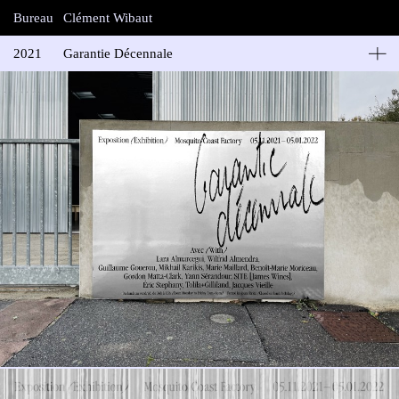
Bureau
Clément Wibaut
2021
Garantie Décennale
Mosquito Coast Factory | Tolila+Gilliland
Signalétique de l’exposition organisée par le centre d’art
contemporain Mosquito Coast Factory et l’atelier d’architecture
Tolila+Gilliland.